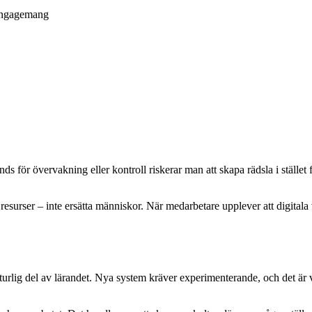
 engagemang
änds för övervakning eller kontroll riskerar man att skapa rädsla i ställe
esurser – inte ersätta människor. När medarbetare upplever att digitala v
naturlig del av lärandet. Nya system kräver experimenterande, och det är