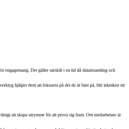
t för engagemang. Det gäller särskilt i en tid då datainsamling och
erktyg hjälper dem att fokusera på det de är bäst på, blir tekniken ett
 viktigt att skapa utrymme för att prova sig fram. Om medarbetare är