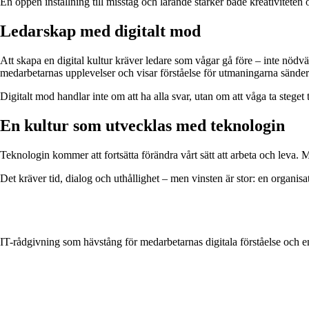
En öppen inställning till misstag och lärande stärker både kreativiteten
Ledarskap med digitalt mod
Att skapa en digital kultur kräver ledare som vågar gå före – inte nödvä
medarbetarnas upplevelser och visar förståelse för utmaningarna sänder e
Digitalt mod handlar inte om att ha alla svar, utan om att våga ta stege
En kultur som utvecklas med teknologin
Teknologin kommer att fortsätta förändra vårt sätt att arbeta och leva. Me
Det kräver tid, dialog och uthållighet – men vinsten är stor: en organis
IT-rådgivning som hävstång för medarbetarnas digitala förståelse och