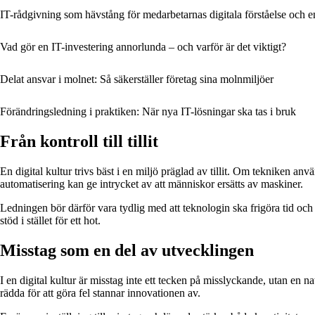
IT-rådgivning som hävstång för medarbetarnas digitala förståelse och
Vad gör en IT-investering annorlunda – och varför är det viktigt?
Delat ansvar i molnet: Så säkerställer företag sina molnmiljöer
Förändringsledning i praktiken: När nya IT-lösningar ska tas i bruk
Från kontroll till tillit
En digital kultur trivs bäst i en miljö präglad av tillit. Om tekniken anv
automatisering kan ge intrycket av att människor ersätts av maskiner.
Ledningen bör därför vara tydlig med att teknologin ska frigöra tid och r
stöd i stället för ett hot.
Misstag som en del av utvecklingen
I en digital kultur är misstag inte ett tecken på misslyckande, utan en 
rädda för att göra fel stannar innovationen av.