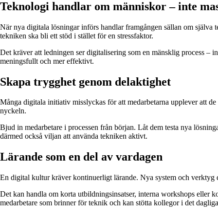
Teknologi handlar om människor – inte ma
När nya digitala lösningar införs handlar framgången sällan om själva t
tekniken ska bli ett stöd i stället för en stressfaktor.
Det kräver att ledningen ser digitalisering som en mänsklig process – in
meningsfullt och mer effektivt.
Skapa trygghet genom delaktighet
Många digitala initiativ misslyckas för att medarbetarna upplever att d
nyckeln.
Bjud in medarbetare i processen från början. Låt dem testa nya lösnin
därmed också viljan att använda tekniken aktivt.
Lärande som en del av vardagen
En digital kultur kräver kontinuerligt lärande. Nya system och verktyg dy
Det kan handla om korta utbildningsinsatser, interna workshops eller k
medarbetare som brinner för teknik och kan stötta kollegor i det dagliga