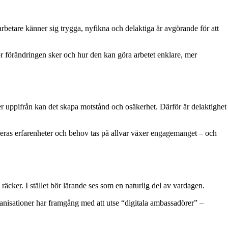
rbetare känner sig trygga, nyfikna och delaktiga är avgörande för att
för förändringen sker och hur den kan göra arbetet enklare, mer
ker uppifrån kan det skapa motstånd och osäkerhet. Därför är delaktighet
deras erfarenheter och behov tas på allvar växer engagemanget – och
 räcker. I stället bör lärande ses som en naturlig del av vardagen.
ganisationer har framgång med att utse “digitala ambassadörer” –