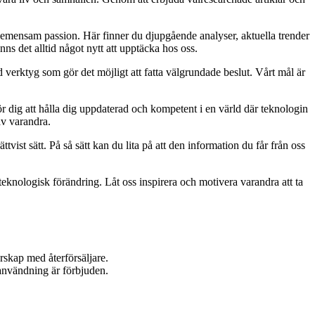
gemensam passion. Här finner du djupgående analyser, aktuella trender
nns det alltid något nytt att upptäcka hos oss.
ed verktyg som gör det möjligt att fatta välgrundade beslut. Vårt mål är
för dig att hålla dig uppdaterad och kompetent i en värld där teknologin
av varandra.
ttvist sätt. På så sätt kan du lita på att den information du får från oss
 teknologisk förändring. Låt oss inspirera och motivera varandra att ta
rskap med återförsäljare.
användning är förbjuden.