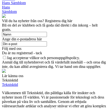
Hans Särnblom
Hans
Särnblom
Vill du ha nyheter från oss? Registrera dig här
Bli en del av klubben och få goda råd direkt i din inkorg – helt
gratis.
Ange din e-postadress här
Följ med oss
Du är nu registrerad - tack
Jag accepterar villkor och personuppgiftspolicy.
Anmäl dig till nyhetsbrevet och få värdefullt innehåll – och oroa dig
inte, du kan alltid avregistrera dig. Vi tar hand om dina uppgifter.
Lär känna oss
Teknisktid
Teknisktid
Välkommen till Teknisktid, din pålitliga källa för insikter och
nyheter inom IT-världen. Vi är passionerade för teknologi och dess
påverkan på våra liv och samhällen. Genom att erbjuda
välresearchade artiklar och analyser strävar vi efter att göra komplex