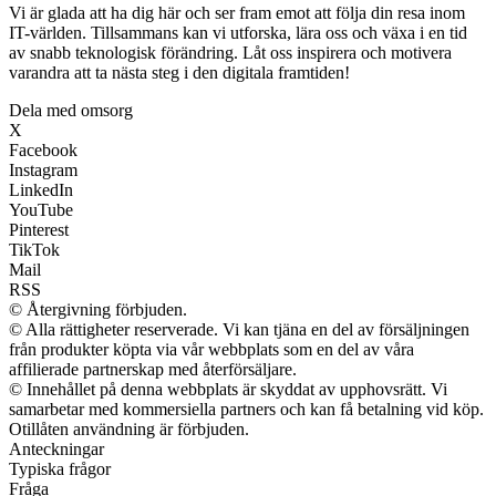
Vi är glada att ha dig här och ser fram emot att följa din resa inom
IT-världen. Tillsammans kan vi utforska, lära oss och växa i en tid
av snabb teknologisk förändring. Låt oss inspirera och motivera
varandra att ta nästa steg i den digitala framtiden!
Dela med omsorg
X
Facebook
Instagram
LinkedIn
YouTube
Pinterest
TikTok
Mail
RSS
© Återgivning förbjuden.
© Alla rättigheter reserverade. Vi kan tjäna en del av försäljningen
från produkter köpta via vår webbplats som en del av våra
affilierade partnerskap med återförsäljare.
© Innehållet på denna webbplats är skyddat av upphovsrätt. Vi
samarbetar med kommersiella partners och kan få betalning vid köp.
Otillåten användning är förbjuden.
Anteckningar
Typiska frågor
Fråga