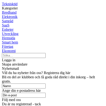
Teknisktid
Kategorier
Bredband
Elektronik
Samråd
SaaS
Enheter
Utveckling
Hemsida
Smart hem
Företag
Ekonomi
Logga in
Skapa användare
Nyhetsmail
Vill du ha nyheter från oss? Registrera dig här
Bli en del av klubben och få goda råd direkt i din inkorg – helt
gratis.
Ange din e-postadress här
Följ med oss
Du är nu registrerad - tack