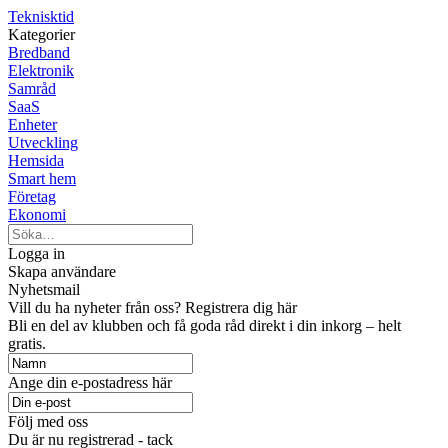
Teknisktid
Kategorier
Bredband
Elektronik
Samråd
SaaS
Enheter
Utveckling
Hemsida
Smart hem
Företag
Ekonomi
Logga in
Skapa användare
Nyhetsmail
Vill du ha nyheter från oss? Registrera dig här
Bli en del av klubben och få goda råd direkt i din inkorg – helt
gratis.
Ange din e-postadress här
Följ med oss
Du är nu registrerad - tack