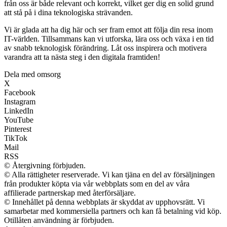
från oss är både relevant och korrekt, vilket ger dig en solid grund
att stå på i dina teknologiska strävanden.
Vi är glada att ha dig här och ser fram emot att följa din resa inom
IT-världen. Tillsammans kan vi utforska, lära oss och växa i en tid
av snabb teknologisk förändring. Låt oss inspirera och motivera
varandra att ta nästa steg i den digitala framtiden!
Dela med omsorg
X
Facebook
Instagram
LinkedIn
YouTube
Pinterest
TikTok
Mail
RSS
© Återgivning förbjuden.
© Alla rättigheter reserverade. Vi kan tjäna en del av försäljningen
från produkter köpta via vår webbplats som en del av våra
affilierade partnerskap med återförsäljare.
© Innehållet på denna webbplats är skyddat av upphovsrätt. Vi
samarbetar med kommersiella partners och kan få betalning vid köp.
Otillåten användning är förbjuden.