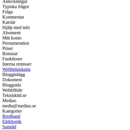
Anteckningar
Typiska frågor
Fråga
Kommentar
Karriär
Hjälp med info
Abonnent
Mitt konto
Prenumeration
Priser
Bonusar
Funktioner
Interna remisser
Webbplatskarta
Blogginlägg
Dokument
Bloggsida
Webbflöde
Teknisktid.se
Mediao
media@mediao.se
Kategorier
Bredband
Elektronik
Samråd