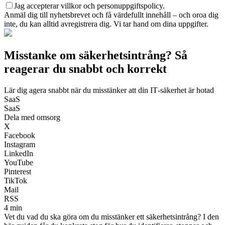
Jag accepterar villkor och personuppgiftspolicy.
Anmäl dig till nyhetsbrevet och få värdefullt innehåll – och oroa dig
inte, du kan alltid avregistrera dig. Vi tar hand om dina uppgifter.
Misstanke om säkerhetsintrång? Så
reagerar du snabbt och korrekt
Lär dig agera snabbt när du misstänker att din IT‑säkerhet är hotad
SaaS
SaaS
Dela med omsorg
X
Facebook
Instagram
LinkedIn
YouTube
Pinterest
TikTok
Mail
RSS
4 min
Vet du vad du ska göra om du misstänker ett säkerhetsintrång? I den