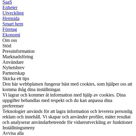
SaaS
Enheter
Utveckling
Hemsida
Smart hem
Företag
Ekonomi
Om oss
Stöd
Pressinformation
Marknadsföring
Användare
Nyhetsbrev
Partnerskap
Skicka ett tips
Den här webbplatsen fungerar bäst med cookies, som hjälper oss att
komma ihåg dina inställningar.
Vi lagrar och kommer åt information med hjälp av cookies. Dina
uppgifter behandlas med respekt och du kan anpassa dina
preferenser
Teknologier används för att lagra information och leverera personlig
reklam och innehåll. Vi skapar och använder profiler, mäter resultat
och analyserar användarbeteende för vidareutveckling av funktioner
Inställningsmeny
Avvisa alla