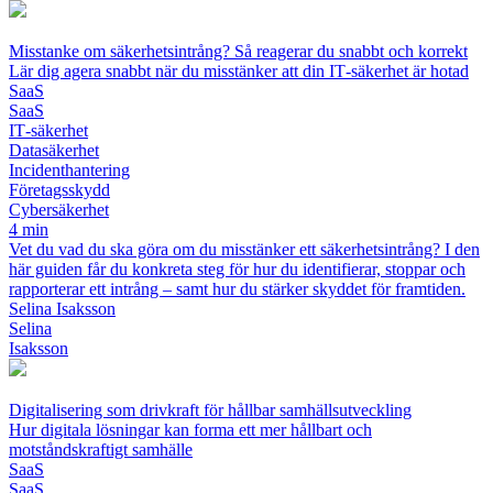
Misstanke om säkerhetsintrång? Så reagerar du snabbt och korrekt
Lär dig agera snabbt när du misstänker att din IT‑säkerhet är hotad
SaaS
SaaS
IT‑säkerhet
Datasäkerhet
Incidenthantering
Företagsskydd
Cybersäkerhet
4 min
Vet du vad du ska göra om du misstänker ett säkerhetsintrång? I den
här guiden får du konkreta steg för hur du identifierar, stoppar och
rapporterar ett intrång – samt hur du stärker skyddet för framtiden.
Selina Isaksson
Selina
Isaksson
Digitalisering som drivkraft för hållbar samhällsutveckling
Hur digitala lösningar kan forma ett mer hållbart och
motståndskraftigt samhälle
SaaS
SaaS