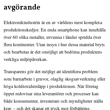
avgörande
Elektronikindustrin är en av världens mest komplexa
produktionskedjor. En enda smartphone kan innehålla
över 60 olika metaller, utvunna i länder spridda över
flera kontinenter. Utan insyn i hur dessa material bryts
och bearbetas är det omöjligt att bedöma produktens
verkliga miljöpåverkan.
Transparens gör det möjligt att identifiera problem
som barnarbete i gruvor, olaglig skogsavverkning eller
höga koldioxidutsläpp i produktionen. När företag
öppet redovisar sina leverantörer och processer kan
både konsumenter, investerare och myndigheter ställa
krav – och det skapar ett tryck mot förbättring.