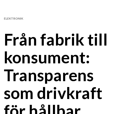
ELEKTRONIK
Från fabrik till
konsument:
Transparens
som drivkraft
för hållbar