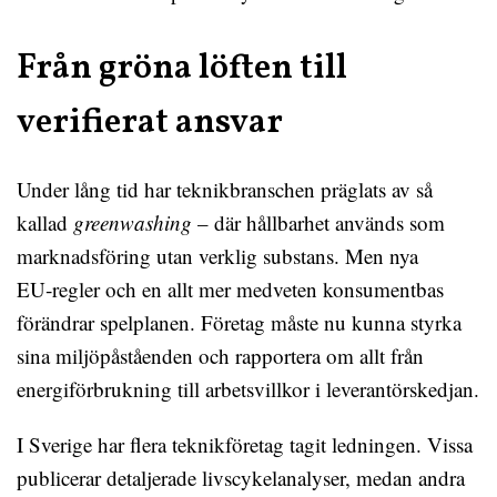
Från gröna löften till
verifierat ansvar
Under lång tid har teknikbranschen präglats av så
kallad
greenwashing
– där hållbarhet används som
marknadsföring utan verklig substans. Men nya
EU‑regler och en allt mer medveten konsumentbas
förändrar spelplanen. Företag måste nu kunna styrka
sina miljöpåståenden och rapportera om allt från
energiförbrukning till arbetsvillkor i leverantörskedjan.
I Sverige har flera teknikföretag tagit ledningen. Vissa
publicerar detaljerade livscykelanalyser, medan andra