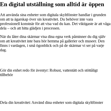
En digital utställning som alltid är öppen
Att använda sina enheter som digitala skyltfönster handlar i grunden
om att ta ägarskap över sin kreativitet. Du behöver inte vara
professionell konstnär för att visa vad du kan. Det viktigaste är att våga
dela – och att hitta glädjen i processen.
När du låter dina skärmar visa dina egna verk påminner du dig själv
om att kreativitet inte bara hör hemma på gallerier och museer. Den
finns i vardagen, i små ögonblick och på de skärmar vi ser på varje
dag.
Gör din enhet redo för äventyr: Robust, vattentätt och stöttåligt
tillbehör
Dela din kreativitet: Använd dina enheter som digitala skyltfönster