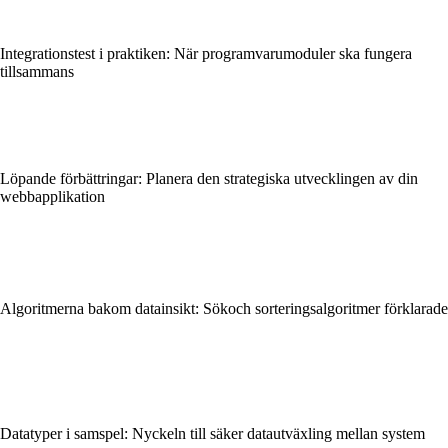
Integrationstest i praktiken: När programvarumoduler ska fungera
tillsammans
Löpande förbättringar: Planera den strategiska utvecklingen av din
webbapplikation
Algoritmerna bakom datainsikt: Sökoch sorteringsalgoritmer förklarade
Datatyper i samspel: Nyckeln till säker datautväxling mellan system