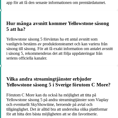
app för att få den senaste informationen om premiärdatumet.
Hur många avsnitt kommer Yellowstone säsong
5 att ha?
Yellowstone säsong 5 förväntas ha ett antal avsnitt som
vanligtvis bestäms av produktionsteamet och kan variera från
säsong till säsong. För att få exakt information om antalet avsnitt
i säsong 5, rekommenderas det att följa uppdateringar från
seriens officiella kanaler.
Vilka andra streamingtjänster erbjuder
Yellowstone säsong 5 i Sverige förutom C More?
Förutom C More kan du också ha möjlighet att titta på
Yellowstone säsong 5 på andra streamingtjänster som Viaplay
och eventuellt SkyShowtime, beroende på avtal och
tillgänglighet. Det är alltid bra att undersöka olika plattformar
för att hitta den bästa möjligheten att se din favoritserie.