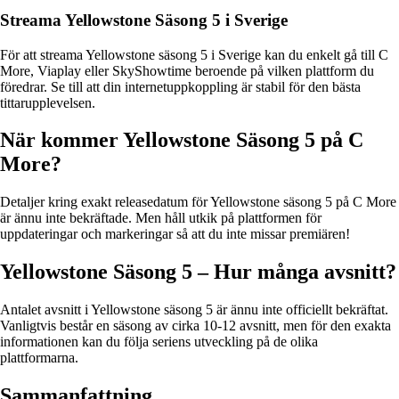
Streama Yellowstone Säsong 5 i Sverige
För att streama Yellowstone säsong 5 i Sverige kan du enkelt gå till C
More, Viaplay eller SkyShowtime beroende på vilken plattform du
föredrar. Se till att din internetuppkoppling är stabil för den bästa
tittarupplevelsen.
När kommer Yellowstone Säsong 5 på C
More?
Detaljer kring exakt releasedatum för Yellowstone säsong 5 på C More
är ännu inte bekräftade. Men håll utkik på plattformen för
uppdateringar och markeringar så att du inte missar premiären!
Yellowstone Säsong 5 – Hur många avsnitt?
Antalet avsnitt i Yellowstone säsong 5 är ännu inte officiellt bekräftat.
Vanligtvis består en säsong av cirka 10-12 avsnitt, men för den exakta
informationen kan du följa seriens utveckling på de olika
plattformarna.
Sammanfattning