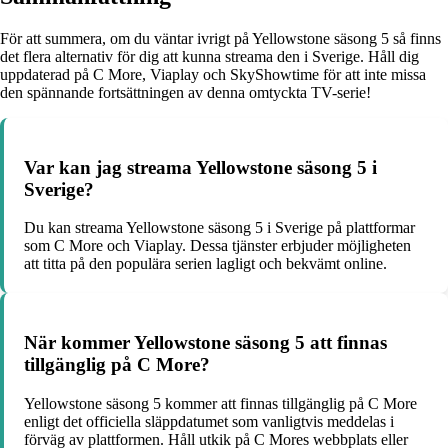
För att summera, om du väntar ivrigt på Yellowstone säsong 5 så finns
det flera alternativ för dig att kunna streama den i Sverige. Håll dig
uppdaterad på C More, Viaplay och SkyShowtime för att inte missa
den spännande fortsättningen av denna omtyckta TV-serie!
Var kan jag streama Yellowstone säsong 5 i
Sverige?
Du kan streama Yellowstone säsong 5 i Sverige på plattformar
som C More och Viaplay. Dessa tjänster erbjuder möjligheten
att titta på den populära serien lagligt och bekvämt online.
När kommer Yellowstone säsong 5 att finnas
tillgänglig på C More?
Yellowstone säsong 5 kommer att finnas tillgänglig på C More
enligt det officiella släppdatumet som vanligtvis meddelas i
förväg av plattformen. Håll utkik på C Mores webbplats eller