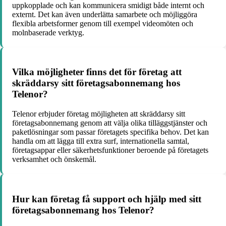
uppkopplade och kan kommunicera smidigt både internt och
externt. Det kan även underlätta samarbete och möjliggöra
flexibla arbetsformer genom till exempel videomöten och
molnbaserade verktyg.
Vilka möjligheter finns det för företag att
skräddarsy sitt företagsabonnemang hos
Telenor?
Telenor erbjuder företag möjligheten att skräddarsy sitt
företagsabonnemang genom att välja olika tilläggstjänster och
paketlösningar som passar företagets specifika behov. Det kan
handla om att lägga till extra surf, internationella samtal,
företagsappar eller säkerhetsfunktioner beroende på företagets
verksamhet och önskemål.
Hur kan företag få support och hjälp med sitt
företagsabonnemang hos Telenor?