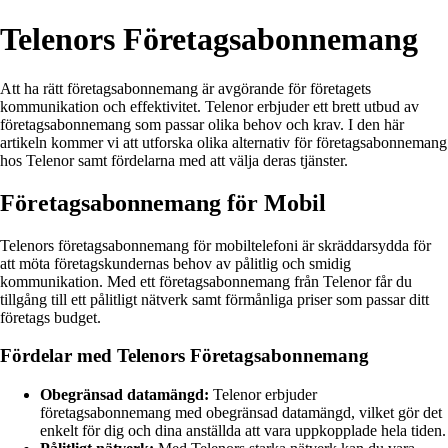
Telenors Företagsabonnemang
Att ha rätt företagsabonnemang är avgörande för företagets
kommunikation och effektivitet. Telenor erbjuder ett brett utbud av
företagsabonnemang som passar olika behov och krav. I den här
artikeln kommer vi att utforska olika alternativ för företagsabonnemang
hos Telenor samt fördelarna med att välja deras tjänster.
Företagsabonnemang för Mobil
Telenors företagsabonnemang för mobiltelefoni är skräddarsydda för
att möta företagskundernas behov av pålitlig och smidig
kommunikation. Med ett företagsabonnemang från Telenor får du
tillgång till ett pålitligt nätverk samt förmånliga priser som passar ditt
företags budget.
Fördelar med Telenors Företagsabonnemang
Obegränsad datamängd:
Telenor erbjuder
företagsabonnemang med obegränsad datamängd, vilket gör det
enkelt för dig och dina anställda att vara uppkopplade hela tiden.