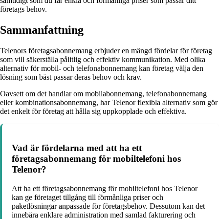
samtidigt som du får enkla och förmånliga priser som passar ditt
företags behov.
Sammanfattning
Telenors företagsabonnemang erbjuder en mängd fördelar för företag
som vill säkerställa pålitlig och effektiv kommunikation. Med olika
alternativ för mobil- och telefonabonnemang kan företag välja den
lösning som bäst passar deras behov och krav.
Oavsett om det handlar om mobilabonnemang, telefonabonnemang
eller kombinationsabonnemang, har Telenor flexibla alternativ som gör
det enkelt för företag att hålla sig uppkopplade och effektiva.
Vad är fördelarna med att ha ett
företagsabonnemang för mobiltelefoni hos
Telenor?
Att ha ett företagsabonnemang för mobiltelefoni hos Telenor
kan ge företaget tillgång till förmånliga priser och
paketlösningar anpassade för företagsbehov. Dessutom kan det
innebära enklare administration med samlad fakturering och