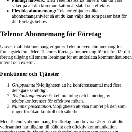
Pålitligt nätverk:
Med Telenors starka nätverk kan du vara
säker på att din kommunikation är stabil och effektiv.
Flexibla abonnemang:
Telenor erbjuder olika
abonnemangsnivåer så att du kan välja det som passar bäst för
ditt företags behov.
Telenor Abonnemang för Företag
Utöver mobilabonnemang erbjuder Telenor även abonnemang för
företagstelefoni. Med Telenors företagsabonnemang för telefon får ditt
företag tillgång till smarta lösningar för att underlätta kommunikationen
internt och externt.
Funktioner och Tjänster
Gruppsamtal:
Möjligheten att ha konferenssamtal med flera
deltagare samtidigt.
Telefonkonferenser:
Enkel inrättning och hantering av
telefonkonferenser för effektiva möten.
Nummerpresentation:
Möjligheten att visa numret på den som
ringer för ökad kontroll och säkerhet.
Med Telenors abonnemang för företag kan du vara säker på att din
verksamhet har tillgång till pålitlig och effektiv kommunikation