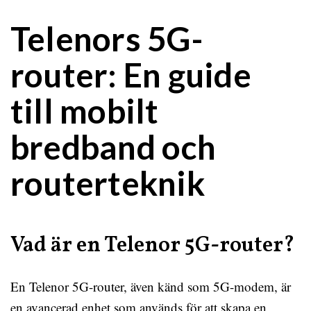
Telenors 5G-
router: En guide
till mobilt
bredband och
routerteknik
Vad är en Telenor 5G-router?
En Telenor 5G-router, även känd som 5G-modem, är
en avancerad enhet som används för att skapa en