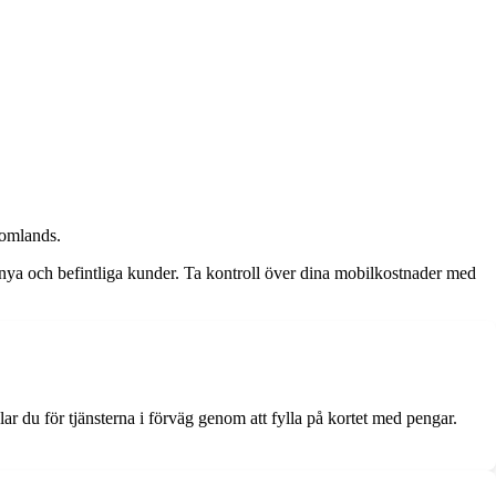
tomlands.
e nya och befintliga kunder. Ta kontroll över dina mobilkostnader med
lar du för tjänsterna i förväg genom att fylla på kortet med pengar.