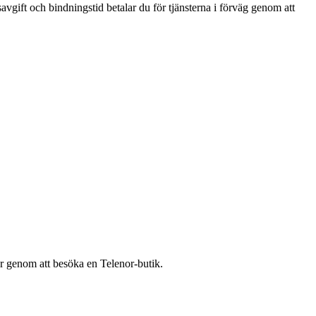
savgift och bindningstid betalar du för tjänsterna i förväg genom att
er genom att besöka en Telenor-butik.