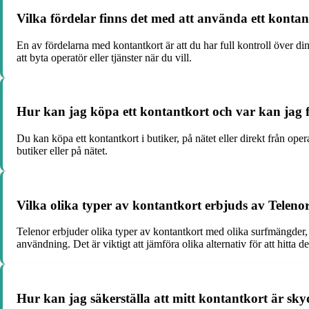
Vilka fördelar finns det med att använda ett kontan
En av fördelarna med kontantkort är att du har full kontroll över din
att byta operatör eller tjänster när du vill.
Hur kan jag köpa ett kontantkort och var kan jag f
Du kan köpa ett kontantkort i butiker, på nätet eller direkt från op
butiker eller på nätet.
Vilka olika typer av kontantkort erbjuds av Teleno
Telenor erbjuder olika typer av kontantkort med olika surfmängder, s
användning. Det är viktigt att jämföra olika alternativ för att hitta 
Hur kan jag säkerställa att mitt kontantkort är skyd