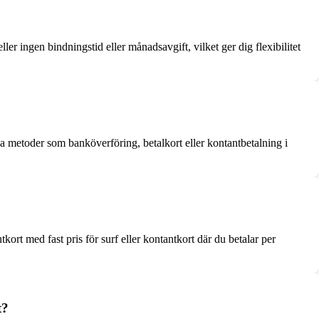
ler ingen bindningstid eller månadsavgift, vilket ger dig flexibilitet
ka metoder som banköverföring, betalkort eller kontantbetalning i
ort med fast pris för surf eller kontantkort där du betalar per
t?