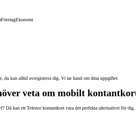
m
Företag
Ekonomi
e, du kan alltid avregistrera dig. Vi tar hand om dina uppgifter.
höver veta om mobilt kontantkor
rf? Då kan ett Telenor kontantkort vara det perfekta alternativet för di