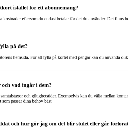
tkort istället för ett abonnemang?
a kostnader eftersom du endast betalar för det du använder. Det finns hel
ylla på det?
eratörens hemsida. För att fylla på kortet med pengar kan du använda oli
r och vad ingår i dem?
amtalstaxor och giltighetstider. Exempelvis kan du välja mellan kontantk
det som passar dina behov bäst.
dat och hur gör jag om det blir stulet eller går förlora