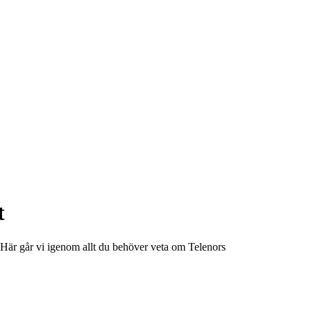
t
g. Här går vi igenom allt du behöver veta om Telenors