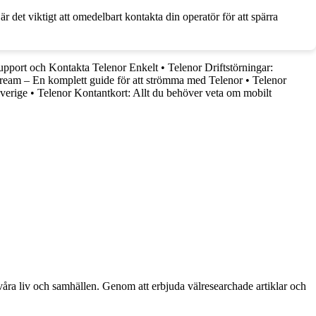
är det viktigt att omedelbart kontakta din operatör för att spärra
Support och Kontakta Telenor Enkelt
•
Telenor Driftstörningar:
tream – En komplett guide för att strömma med Telenor
•
Telenor
verige
•
Telenor Kontantkort: Allt du behöver veta om mobilt
 våra liv och samhällen. Genom att erbjuda välresearchade artiklar och