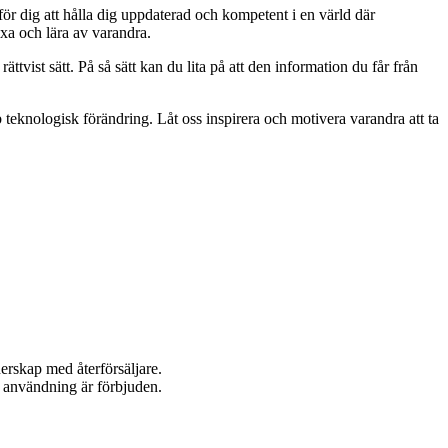
 för dig att hålla dig uppdaterad och kompetent i en värld där
äxa och lära av varandra.
ättvist sätt. På så sätt kan du lita på att den information du får från
b teknologisk förändring. Låt oss inspirera och motivera varandra att ta
nerskap med återförsäljare.
n användning är förbjuden.