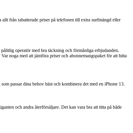
t från rabatterade priser på telefonen till extra surfmängd eller
n pålitlig operatör med bra täckning och förmånliga erbjudanden.
Var noga med att jämföra priser och abonnemangspaket för att hitta
g som passar dina behov bäst och kombinera det med en iPhone 13.
ganten och andra återförsäljare. Det kan vara bra att titta på både