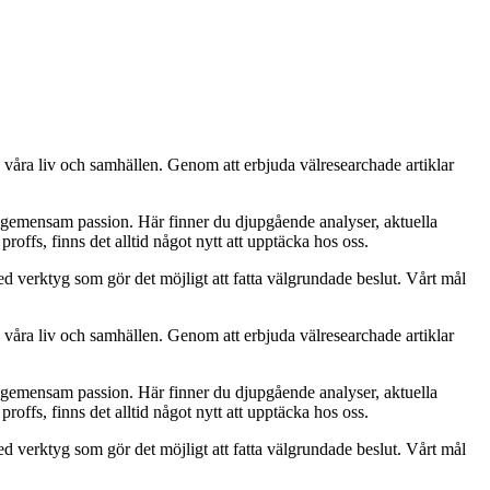
å våra liv och samhällen. Genom att erbjuda välresearchade artiklar
n gemensam passion. Här finner du djupgående analyser, aktuella
roffs, finns det alltid något nytt att upptäcka hos oss.
med verktyg som gör det möjligt att fatta välgrundade beslut. Vårt mål
å våra liv och samhällen. Genom att erbjuda välresearchade artiklar
n gemensam passion. Här finner du djupgående analyser, aktuella
roffs, finns det alltid något nytt att upptäcka hos oss.
med verktyg som gör det möjligt att fatta välgrundade beslut. Vårt mål