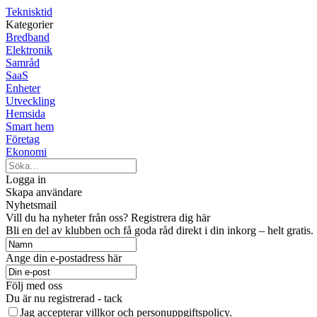
Teknisktid
Kategorier
Bredband
Elektronik
Samråd
SaaS
Enheter
Utveckling
Hemsida
Smart hem
Företag
Ekonomi
Logga in
Skapa användare
Nyhetsmail
Vill du ha nyheter från oss? Registrera dig här
Bli en del av klubben och få goda råd direkt i din inkorg – helt gratis.
Ange din e-postadress här
Följ med oss
Du är nu registrerad - tack
Jag accepterar villkor och personuppgiftspolicy.