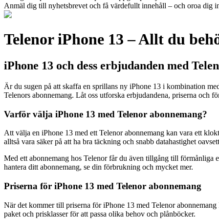
Anmäl dig till nyhetsbrevet och få värdefullt innehåll – och oroa dig in
Telenor iPhone 13 – Allt du be
iPhone 13 och dess erbjudanden med Tel
Är du sugen på att skaffa en sprillans ny iPhone 13 i kombination 
Telenors abonnemang. Låt oss utforska erbjudandena, priserna och för
Varför välja iPhone 13 med Telenor abonnemang?
Att välja en iPhone 13 med ett Telenor abonnemang kan vara ett klokt v
alltså vara säker på att ha bra täckning och snabb datahastighet oavset
Med ett abonnemang hos Telenor får du även tillgång till förmånliga 
hantera ditt abonnemang, se din förbrukning och mycket mer.
Priserna för iPhone 13 med Telenor abonnemang
När det kommer till priserna för iPhone 13 med Telenor abonnemang kan
paket och prisklasser för att passa olika behov och plånböcker.