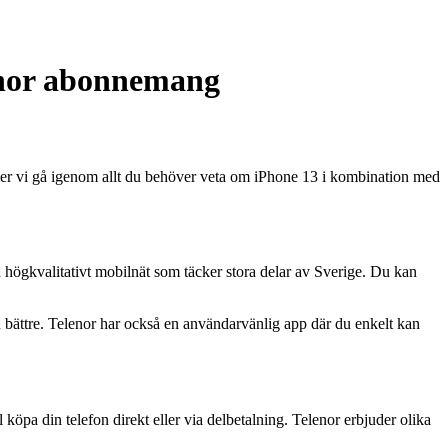
lenor abonnemang
er vi gå igenom allt du behöver veta om iPhone 13 i kombination med
ch högkvalitativt mobilnät som täcker stora delar av Sverige. Du kan
 bättre. Telenor har också en användarvänlig app där du enkelt kan
pa din telefon direkt eller via delbetalning. Telenor erbjuder olika