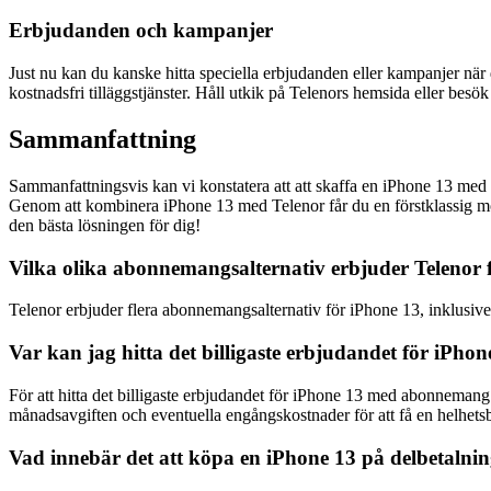
Erbjudanden och kampanjer
Just nu kan du kanske hitta speciella erbjudanden eller kampanjer när 
kostnadsfri tilläggstjänster. Håll utkik på Telenors hemsida eller besök
Sammanfattning
Sammanfattningsvis kan vi konstatera att att skaffa en iPhone 13 med 
Genom att kombinera iPhone 13 med Telenor får du en förstklassig mo
den bästa lösningen för dig!
Vilka olika abonnemangsalternativ erbjuder Telenor 
Telenor erbjuder flera abonnemangsalternativ för iPhone 13, inklus
Var kan jag hitta det billigaste erbjudandet för iP
För att hitta det billigaste erbjudandet för iPhone 13 med abonnemang 
månadsavgiften och eventuella engångskostnader för att få en helhets
Vad innebär det att köpa en iPhone 13 på delbetalni