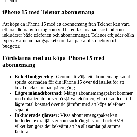
Telenor.
iPhone 15 med Telenor abonnemang
Att köpa en iPhone 15 med ett abonnemang från Telenor kan vara
ett bra alternativ för dig som vill ha en fast månadskostnad som
inkluderar både telefonen och abonnemanget. Telenor erbjuder olika
typer av abonnemangspaket som kan passa olika behov och
budgetar.
Fördelarna med att köpa iPhone 15 med
abonnemang
Enkel budgetering:
Genom att välja ett abonnemang kan du
sprida kostnaden för din iPhone 15 över tid istället för att
betala hela summan på en gång.
Lägre månadskostnad:
Många abonnemangspaket kommer
med rabatterade priser på själva telefonen, vilket kan leda till
lägre total kostnad över tid jämfört med att köpa telefonen
separat.
Inkluderade tjänster:
Vissa abonnemangspaket kan
inkludera extra tjänster som surfmängd, samtal och SMS,
vilket kan göra det bekvämt att ha allt samlat på samma
faktura.