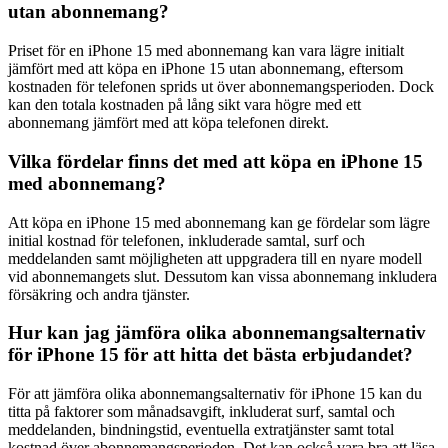
utan abonnemang?
Priset för en iPhone 15 med abonnemang kan vara lägre initialt
jämfört med att köpa en iPhone 15 utan abonnemang, eftersom
kostnaden för telefonen sprids ut över abonnemangsperioden. Dock
kan den totala kostnaden på lång sikt vara högre med ett
abonnemang jämfört med att köpa telefonen direkt.
Vilka fördelar finns det med att köpa en iPhone 15
med abonnemang?
Att köpa en iPhone 15 med abonnemang kan ge fördelar som lägre
initial kostnad för telefonen, inkluderade samtal, surf och
meddelanden samt möjligheten att uppgradera till en nyare modell
vid abonnemangets slut. Dessutom kan vissa abonnemang inkludera
försäkring och andra tjänster.
Hur kan jag jämföra olika abonnemangsalternativ
för iPhone 15 för att hitta det bästa erbjudandet?
För att jämföra olika abonnemangsalternativ för iPhone 15 kan du
titta på faktorer som månadsavgift, inkluderat surf, samtal och
meddelanden, bindningstid, eventuella extratjänster samt total
kostnad över abonnemangsperioden. Det kan också vara bra att läsa