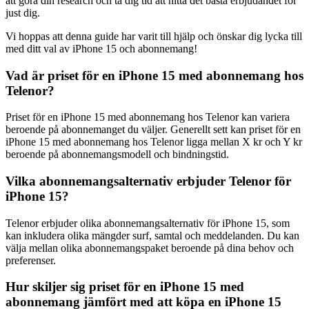
att göra din research och ta dig tid att hitta det bästa erbjudandet för
just dig.
Vi hoppas att denna guide har varit till hjälp och önskar dig lycka till
med ditt val av iPhone 15 och abonnemang!
Vad är priset för en iPhone 15 med abonnemang hos
Telenor?
Priset för en iPhone 15 med abonnemang hos Telenor kan variera
beroende på abonnemanget du väljer. Generellt sett kan priset för en
iPhone 15 med abonnemang hos Telenor ligga mellan X kr och Y kr
beroende på abonnemangsmodell och bindningstid.
Vilka abonnemangsalternativ erbjuder Telenor för
iPhone 15?
Telenor erbjuder olika abonnemangsalternativ för iPhone 15, som
kan inkludera olika mängder surf, samtal och meddelanden. Du kan
välja mellan olika abonnemangspaket beroende på dina behov och
preferenser.
Hur skiljer sig priset för en iPhone 15 med
abonnemang jämfört med att köpa en iPhone 15