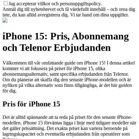
Jag accepterar villkor och personuppgiftspolicy.
Anmäl dig till nyhetsbrevet och få värdefullt innehåll – och oroa dig
inte, du kan alltid avregistrera dig. Vi tar hand om dina uppgifter.
iPhone 15: Pris, Abonnemang
och Telenor Erbjudanden
Välkommen till vår omfattande guide om iPhone 15! I denna artikel
kommer vi att fokusera på priset för iPhone 15, olika
abonnemangsalternativ, samt specifika erbjudanden från Telenor.
Om du planerar att skaffa dig den senaste iPhone-modellen och är
nyfiken på vilka alternativ som finns tillgängliga, är det här guiden
för dig.
Pris för iPhone 15
Det är alltid spännande att ta reda på priset för den senaste iPhone-
modellen. iPhone 15 förväntas ligga i linje med tidigare modeller när
det gäller prissättning. Det exakta priset kan variera beroende på
lagringskapacitet och eventuella erbjudanden från operatörer som