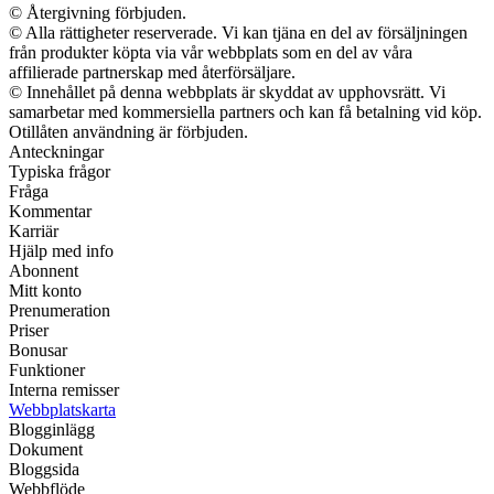
© Återgivning förbjuden.
© Alla rättigheter reserverade. Vi kan tjäna en del av försäljningen
från produkter köpta via vår webbplats som en del av våra
affilierade partnerskap med återförsäljare.
© Innehållet på denna webbplats är skyddat av upphovsrätt. Vi
samarbetar med kommersiella partners och kan få betalning vid köp.
Otillåten användning är förbjuden.
Anteckningar
Typiska frågor
Fråga
Kommentar
Karriär
Hjälp med info
Abonnent
Mitt konto
Prenumeration
Priser
Bonusar
Funktioner
Interna remisser
Webbplatskarta
Blogginlägg
Dokument
Bloggsida
Webbflöde