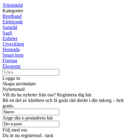
Teknisktid
Kategorier
Bredband
Elektronik
Samråd
SaaS
Enheter
Utveckling
Hemsida
Smart hem
Företag
Ekonomi
Logga in
Skapa användare
Nyhetsmail
Vill du ha nyheter från oss? Registrera dig här
Bli en del av klubben och få goda råd direkt i din inkorg – helt
gratis.
Ange din e-postadress här
Följ med oss
Du är nu registrerad - tack