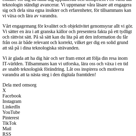
teknologin ständigt avancerar. Vi uppmanar våra läsare att engagera
sig och dela sina egna insikter och erfarenheter, för tillsammans kan
vi växa och lära av varandra.
Vårt engagemang för kvalitet och objektivitet genomsyrar allt vi gör.
Vi sätter en ära i att granska källor och presentera fakta på ett tydligt
och rättvist sätt. På så sätt kan du lita på att den information du får
från oss är både relevant och korrekt, vilket ger dig en solid grund
att stå på i dina teknologiska strävanden.
Vi är glada att ha dig här och ser fram emot att följa din resa inom
IT-världen. Tillsammans kan vi utforska, lära oss och växa i en tid
av snabb teknologisk förändring. Låt oss inspirera och motivera
varandra att ta nästa steg i den digitala framtiden!
Dela med omsorg
X
Facebook
Instagram
LinkedIn
YouTube
Pinterest
TikTok
Mail
RSS